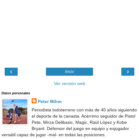
‹
›
Inicio
Ver versión web
Datos personales
Peter Mihm
Periodista todoterreno con más de 40 años siguiendo
el deporte de la canasta. Acérrimo seguidor de Pistol
Pete, Mirza Delibasic, Magic, Raül López y Kobe
Bryant. Defensor del juego en equipo y exjugador
versátil capaz de jugar -mal- en todas las posiciones.