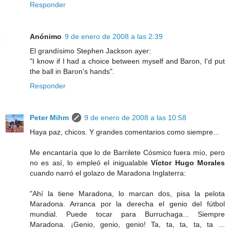
Responder
Anónimo
9 de enero de 2008 a las 2:39
El grandísimo Stephen Jackson ayer:
"I know if I had a choice between myself and Baron, I'd put
the ball in Baron's hands".
Responder
Peter Mihm
9 de enero de 2008 a las 10:58
Haya paz, chicos. Y grandes comentarios como siempre...
Me encantaría que lo de Barrilete Cósmico fuera mío, pero
no es así, lo empleó el inigualable
Víctor Hugo Morales
cuando narró el golazo de Maradona Inglaterra:
"Ahí la tiene Maradona, lo marcan dos, pisa la pelota
Maradona. Arranca por la derecha el genio del fútbol
mundial. Puede tocar para Burruchaga... Siempre
Maradona. ¡Genio, genio, genio! Ta, ta, ta, ta, ta ...