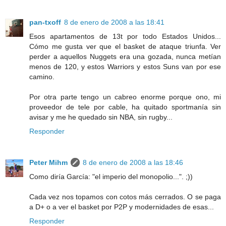
pan-txoff
8 de enero de 2008 a las 18:41
Esos apartamentos de 13t por todo Estados Unidos...
Cómo me gusta ver que el basket de ataque triunfa. Ver
perder a aquellos Nuggets era una gozada, nunca metían
menos de 120, y estos Warriors y estos Suns van por ese
camino.
Por otra parte tengo un cabreo enorme porque ono, mi
proveedor de tele por cable, ha quitado sportmanía sin
avisar y me he quedado sin NBA, sin rugby...
Responder
Peter Mihm
8 de enero de 2008 a las 18:46
Como diría García: "el imperio del monopolio...". ;))
Cada vez nos topamos con cotos más cerrados. O se paga
a D+ o a ver el basket por P2P y modernidades de esas...
Responder