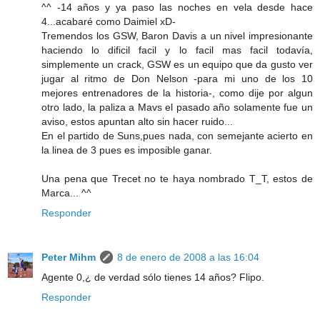
^^ -14 años y ya paso las noches en vela desde hace
4...acabaré como Daimiel xD-
Tremendos los GSW, Baron Davis a un nivel impresionante
haciendo lo dificil facil y lo facil mas facil todavía,
simplemente un crack, GSW es un equipo que da gusto ver
jugar al ritmo de Don Nelson -para mi uno de los 10
mejores entrenadores de la historia-, como dije por algun
otro lado, la paliza a Mavs el pasado año solamente fue un
aviso, estos apuntan alto sin hacer ruido...
En el partido de Suns,pues nada, con semejante acierto en
la linea de 3 pues es imposible ganar.
Una pena que Trecet no te haya nombrado T_T, estos de
Marca... ^^
Responder
Peter Mihm
8 de enero de 2008 a las 16:04
Agente 0,¿ de verdad sólo tienes 14 años? Flipo.
Responder