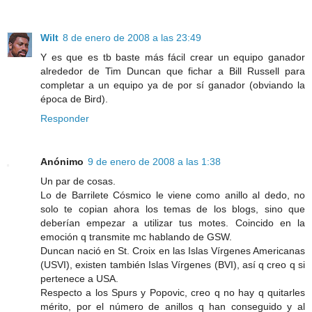
Wilt
8 de enero de 2008 a las 23:49
Y es que es tb baste más fácil crear un equipo ganador
alrededor de Tim Duncan que fichar a Bill Russell para
completar a un equipo ya de por sí ganador (obviando la
época de Bird).
Responder
Anónimo
9 de enero de 2008 a las 1:38
Un par de cosas.
Lo de Barrilete Cósmico le viene como anillo al dedo, no
solo te copian ahora los temas de los blogs, sino que
deberían empezar a utilizar tus motes. Coincido en la
emoción q transmite mc hablando de GSW.
Duncan nació en St. Croix en las Islas Vírgenes Americanas
(USVI), existen también Islas Vírgenes (BVI), así q creo q si
pertenece a USA.
Respecto a los Spurs y Popovic, creo q no hay q quitarles
mérito, por el número de anillos q han conseguido y al