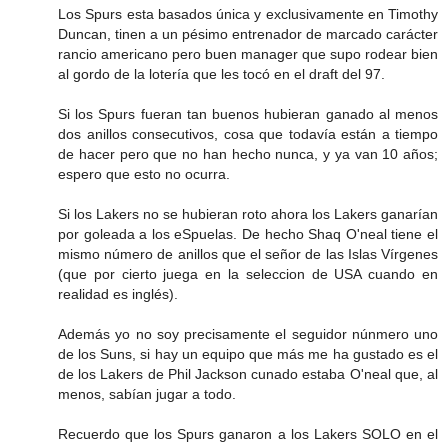
Los Spurs esta basados única y exclusivamente en Timothy
Duncan, tinen a un pésimo entrenador de marcado carácter
rancio americano pero buen manager que supo rodear bien
al gordo de la lotería que les tocó en el draft del 97.
Si los Spurs fueran tan buenos hubieran ganado al menos
dos anillos consecutivos, cosa que todavía están a tiempo
de hacer pero que no han hecho nunca, y ya van 10 años;
espero que esto no ocurra.
Si los Lakers no se hubieran roto ahora los Lakers ganarían
por goleada a los eSpuelas. De hecho Shaq O'neal tiene el
mismo número de anillos que el señor de las Islas Vírgenes
(que por cierto juega en la seleccion de USA cuando en
realidad es inglés).
Además yo no soy precisamente el seguidor núnmero uno
de los Suns, si hay un equipo que más me ha gustado es el
de los Lakers de Phil Jackson cunado estaba O'neal que, al
menos, sabían jugar a todo.
Recuerdo que los Spurs ganaron a los Lakers SOLO en el