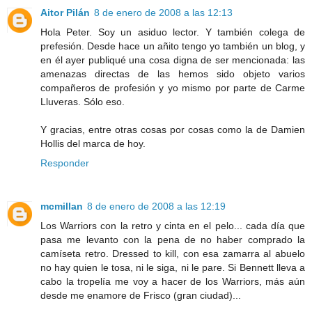
Aitor Pilán
8 de enero de 2008 a las 12:13
Hola Peter. Soy un asiduo lector. Y también colega de
prefesión. Desde hace un añito tengo yo también un blog, y
en él ayer publiqué una cosa digna de ser mencionada: las
amenazas directas de las hemos sido objeto varios
compañeros de profesión y yo mismo por parte de Carme
Lluveras. Sólo eso.
Y gracias, entre otras cosas por cosas como la de Damien
Hollis del marca de hoy.
Responder
mcmillan
8 de enero de 2008 a las 12:19
Los Warriors con la retro y cinta en el pelo... cada día que
pasa me levanto con la pena de no haber comprado la
camíseta retro. Dressed to kill, con esa zamarra al abuelo
no hay quien le tosa, ni le siga, ni le pare. Si Bennett lleva a
cabo la tropelía me voy a hacer de los Warriors, más aún
desde me enamore de Frisco (gran ciudad)...