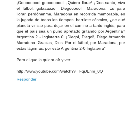
¡Gooooooool gooooooool! ¡Quiero llorar! ¡Dios santo, viva
el fútbol, golaaaazo! ¡Diegoooool! ¡Maradona! Es para
llorar, perdónenme, Maradona en recorrida memorable, en
la jugada de todos los tiempos, barrilete cósmico, ¿de qué
planeta viniste para dejar en el camino a tanto inglés, para
que el país sea un puño apretado gritando por Argentina?
Argentina 2 - Inglaterra 0. ¡Diegol, Diegol!, Diego Armando
Maradona. Gracias, Dios. Por el fútbol, por Maradona, por
estas lágrimas, por este Argentina 2-0 Inglaterra".
Para el que lo quiera oír y ver:
http://www.youtube.com/watch?v=T-qiJEnm_0Q
Responder