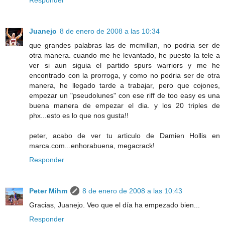
Responder
Juanejo
8 de enero de 2008 a las 10:34
que grandes palabras las de mcmillan, no podria ser de
otra manera. cuando me he levantado, he puesto la tele a
ver si aun siguia el partido spurs warriors y me he
encontrado con la prorroga, y como no podria ser de otra
manera, he llegado tarde a trabajar, pero que cojones,
empezar un "pseudolunes" con ese riff de too easy es una
buena manera de empezar el dia. y los 20 triples de
phx...esto es lo que nos gusta!!
peter, acabo de ver tu articulo de Damien Hollis en
marca.com...enhorabuena, megacrack!
Responder
Peter Mihm
8 de enero de 2008 a las 10:43
Gracias, Juanejo. Veo que el día ha empezado bien...
Responder