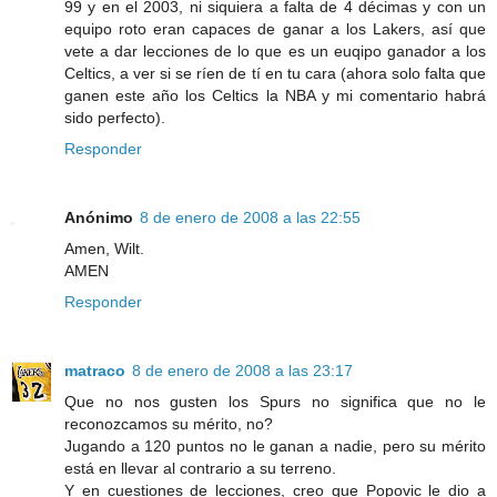
99 y en el 2003, ni siquiera a falta de 4 décimas y con un
equipo roto eran capaces de ganar a los Lakers, así que
vete a dar lecciones de lo que es un euqipo ganador a los
Celtics, a ver si se ríen de tí en tu cara (ahora solo falta que
ganen este año los Celtics la NBA y mi comentario habrá
sido perfecto).
Responder
Anónimo
8 de enero de 2008 a las 22:55
Amen, Wilt.
AMEN
Responder
matraco
8 de enero de 2008 a las 23:17
Que no nos gusten los Spurs no significa que no le
reconozcamos su mérito, no?
Jugando a 120 puntos no le ganan a nadie, pero su mérito
está en llevar al contrario a su terreno.
Y en cuestiones de lecciones, creo que Popovic le dio a