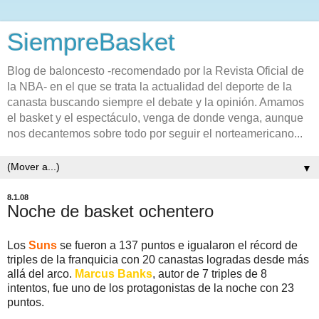
SiempreBasket
Blog de baloncesto -recomendado por la Revista Oficial de
la NBA- en el que se trata la actualidad del deporte de la
canasta buscando siempre el debate y la opinión. Amamos
el basket y el espectáculo, venga de donde venga, aunque
nos decantemos sobre todo por seguir el norteamericano...
▼
8.1.08
Noche de basket ochentero
Los
Suns
se fueron a 137 puntos e igualaron el récord de
triples de la franquicia con 20 canastas logradas desde más
allá del arco.
Marcus Banks
, autor de 7 triples de 8
intentos, fue uno de los protagonistas de la noche con 23
puntos.