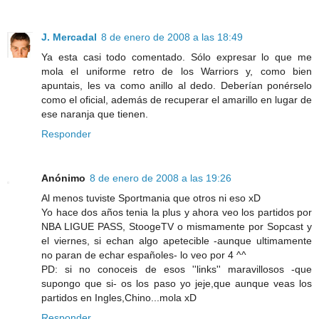
J. Mercadal
8 de enero de 2008 a las 18:49
Ya esta casi todo comentado. Sólo expresar lo que me
mola el uniforme retro de los Warriors y, como bien
apuntais, les va como anillo al dedo. Deberían ponérselo
como el oficial, además de recuperar el amarillo en lugar de
ese naranja que tienen.
Responder
Anónimo
8 de enero de 2008 a las 19:26
Al menos tuviste Sportmania que otros ni eso xD
Yo hace dos años tenia la plus y ahora veo los partidos por
NBA LIGUE PASS, StoogeTV o mismamente por Sopcast y
el viernes, si echan algo apetecible -aunque ultimamente
no paran de echar españoles- lo veo por 4 ^^
PD: si no conoceis de esos ''links'' maravillosos -que
supongo que si- os los paso yo jeje,que aunque veas los
partidos en Ingles,Chino...mola xD
Responder