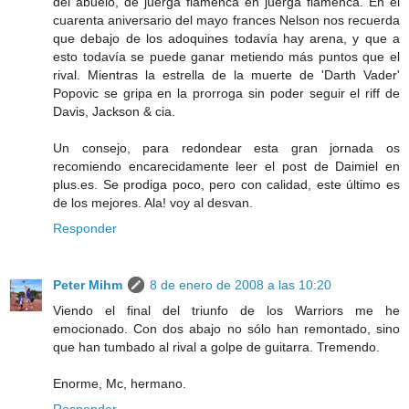
del abuelo, de juerga flamenca en juerga flamenca. En el
cuarenta aniversario del mayo frances Nelson nos recuerda
que debajo de los adoquines todavía hay arena, y que a
esto todavía se puede ganar metiendo más puntos que el
rival. Mientras la estrella de la muerte de 'Darth Vader'
Popovic se gripa en la prorroga sin poder seguir el riff de
Davis, Jackson & cia.
Un consejo, para redondear esta gran jornada os
recomiendo encarecidamente leer el post de Daimiel en
plus.es. Se prodiga poco, pero con calidad, este último es
de los mejores. Ala! voy al desvan.
Responder
Peter Mihm
8 de enero de 2008 a las 10:20
Viendo el final del triunfo de los Warriors me he
emocionado. Con dos abajo no sólo han remontado, sino
que han tumbado al rival a golpe de guitarra. Tremendo.
Enorme, Mc, hermano.