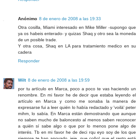
Anónimo
8 de enero de 2008 a las 19:33
Otra cosilla, Miami interesado en Mike Miller -supongo que
ya os habeis enterado- y quizas Shaq y otro sea la moneda
de un posible trade.
Y otra cosa, Shaq en LA para tratamiento medico en su
cadera
Responder
Wilt
8 de enero de 2008 a las 19:59
por tu artículo en Marca, poco a poco te vas haciendo un
renombre. En mi favor he de decir que estaba leyendo el
artículo en Marca y como me sonaba la manera de
expresarse fui a leer quién lo había redactado y 'voilà' peter
mihm, lo sabía. En Marca están demostrando que aunque
no saben mucho de baloncesto al menos saben reconocer
a quién sí sabe algo o que por lo menos pone algo de
interés. Tb en mi favor he de deci rqu eyo soy de los que
siempre te han apoyado, jeje, que coño! que el resto está