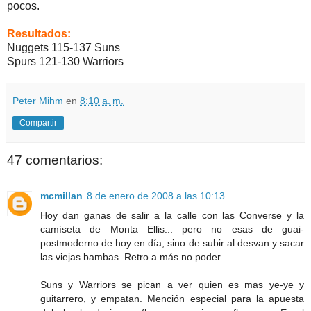
pocos.
Resultados:
Nuggets 115-137 Suns
Spurs 121-130 Warriors
Peter Mihm
en
8:10 a. m.
Compartir
47 comentarios:
mcmillan
8 de enero de 2008 a las 10:13
Hoy dan ganas de salir a la calle con las Converse y la
camíseta de Monta Ellis... pero no esas de guai-
postmoderno de hoy en día, sino de subir al desvan y sacar
las viejas bambas. Retro a más no poder...
Suns y Warriors se pican a ver quien es mas ye-ye y
guitarrero, y empatan. Mención especial para la apuesta