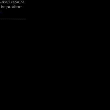
versátil capaz de
s las posiciones.
IL