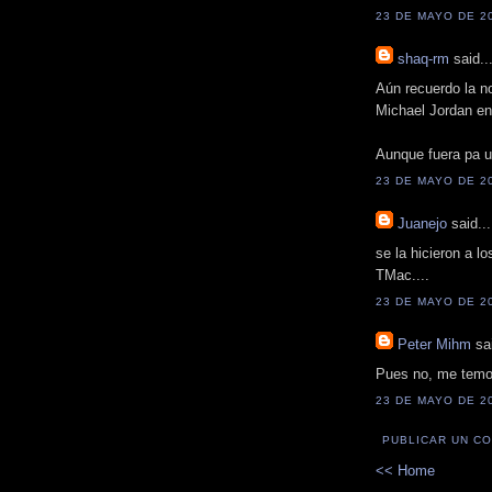
23 DE MAYO DE 20
shaq-rm
said..
Aún recuerdo la n
Michael Jordan en 
Aunque fuera pa u
23 DE MAYO DE 20
Juanejo
said...
se la hicieron a 
TMac....
23 DE MAYO DE 20
Peter Mihm
sai
Pues no, me temo 
23 DE MAYO DE 20
PUBLICAR UN C
<< Home