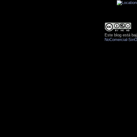
Este blog está ba
NoComercial-SinO